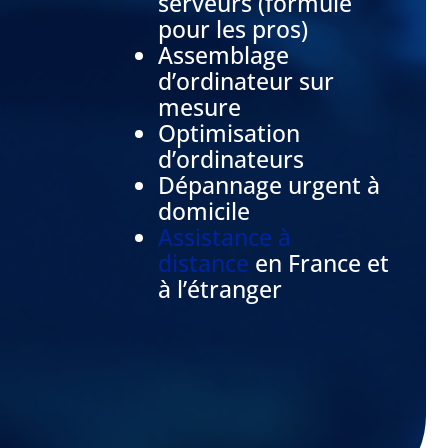
serveurs (formule
pour les pros)
Assemblage
d’ordinateur sur
mesure
Optimisation
d’ordinateurs
Dépannage urgent
à
domicile
Assistance à
distance
en France et
à l’étranger