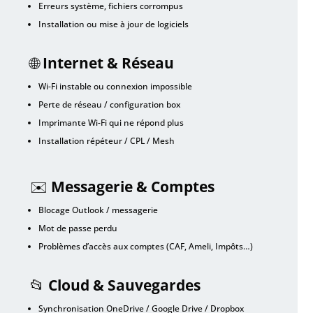
Erreurs système, fichiers corrompus
Installation ou mise à jour de logiciels
🌐
Internet & Réseau
Wi-Fi instable ou connexion impossible
Perte de réseau / configuration box
Imprimante Wi-Fi qui ne répond plus
Installation répéteur / CPL / Mesh
✉️
Messagerie & Comptes
Blocage Outlook / messagerie
Mot de passe perdu
Problèmes d’accès aux comptes (CAF, Ameli, Impôts…)
📂
Cloud & Sauvegardes
Synchronisation OneDrive / Google Drive / Dropbox