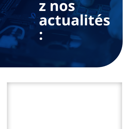
z nos
actualités
: