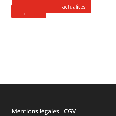
actualités
cliquez ici
Mentions légales
-
CGV