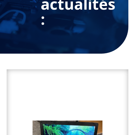
actualités
: