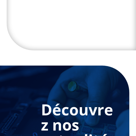
Découvre
z nos