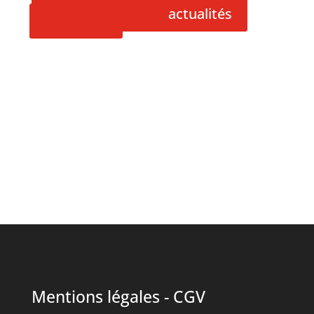
actualités
cliquez ici
Mentions légales
-
CGV